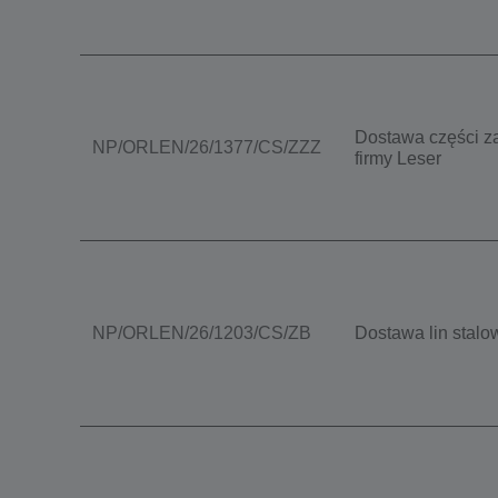
Dostawa części z
NP/ORLEN/26/1377/CS/ZZZ
firmy Leser
NP/ORLEN/26/1203/CS/ZB
Dostawa lin stal