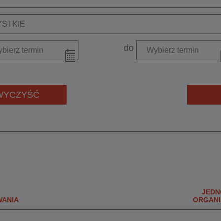
STKIE
do
WYCZYŚĆ
JEDN
WANIA
ORGANI