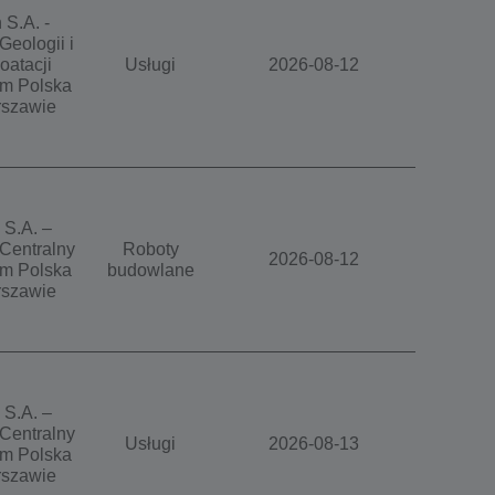
 S.A. -
Geologii i
oatacji
Usługi
2026-08-12
m Polska
szawie
 S.A. –
Centralny
Roboty
2026-08-12
m Polska
budowlane
szawie
 S.A. –
Centralny
Usługi
2026-08-13
m Polska
szawie