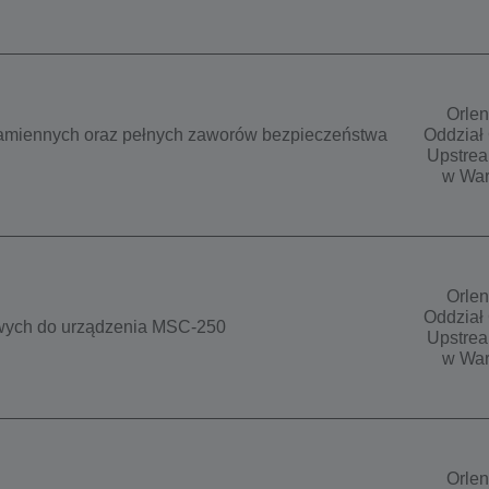
Orlen
amiennych oraz pełnych zaworów bezpieczeństwa
Oddział 
Upstrea
w War
Orlen
Oddział 
owych do urządzenia MSC-250
Upstrea
w War
Orlen