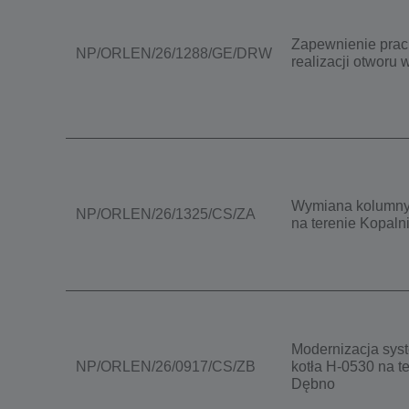
Zapewnienie prac
NP/ORLEN/26/1288/GE/DRW
realizacji otworu
Wymiana kolumny 
NP/ORLEN/26/1325/CS/ZA
na terenie Kopal
Modernizacja syste
NP/ORLEN/26/0917/CS/ZB
kotła H-0530 na t
Dębno