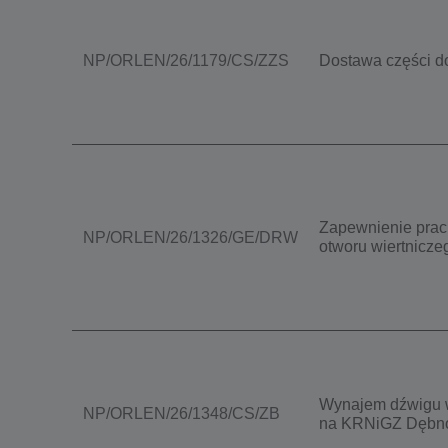
NP/ORLEN/26/1179/CS/ZZS
Dostawa części d
Zapewnienie prac 
NP/ORLEN/26/1326/GE/DRW
otworu wiertnicze
Wynajem dźwigu w
NP/ORLEN/26/1348/CS/ZB
na KRNiGZ Dębn