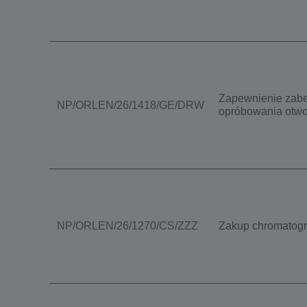
Zapewnienie zabe
NP/ORLEN/26/1418/GE/DRW
opróbowania otwo
NP/ORLEN/26/1270/CS/ZZZ
Zakup chromatogr