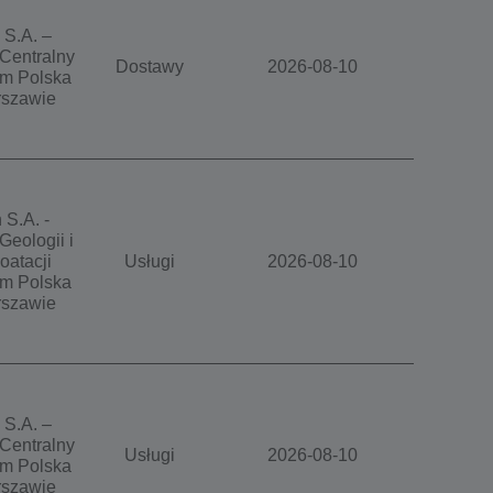
 S.A. –
Centralny
Dostawy
2026-08-10
m Polska
szawie
 S.A. -
Geologii i
oatacji
Usługi
2026-08-10
m Polska
szawie
 S.A. –
Centralny
Usługi
2026-08-10
m Polska
szawie