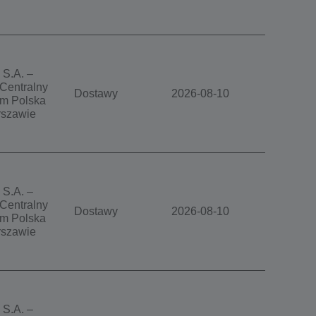
 S.A. –
Centralny
Dostawy
2026-08-10
m Polska
szawie
 S.A. –
Centralny
Dostawy
2026-08-10
m Polska
szawie
 S.A. –