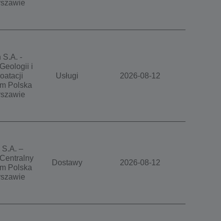
szawie
 S.A. -
Geologii i
oatacji
Usługi
2026-08-12
m Polska
szawie
 S.A. –
Centralny
Dostawy
2026-08-12
m Polska
szawie