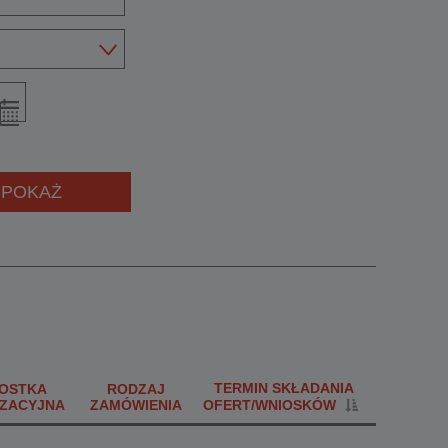
POKAŻ
TERMIN SKŁADANIA
OSTKA
RODZAJ
ZACYJNA
ZAMÓWIENIA
OFERT/WNIOSKÓW